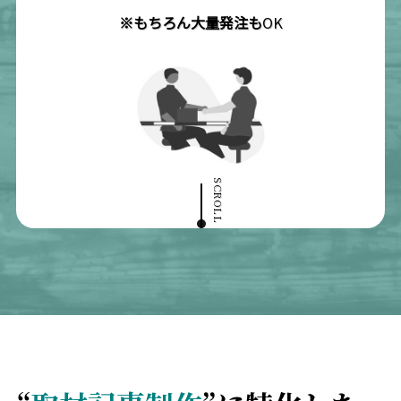
※もちろん大量発注も
OK
SCROLL