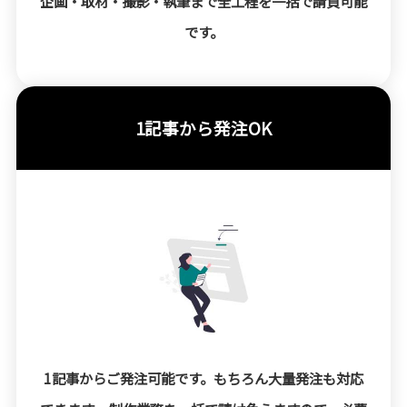
企画・取材・撮影・執筆まで全工程を一括で請負可能
です。
1記事から発注OK
1記事からご発注可能です。もちろん大量発注も対応