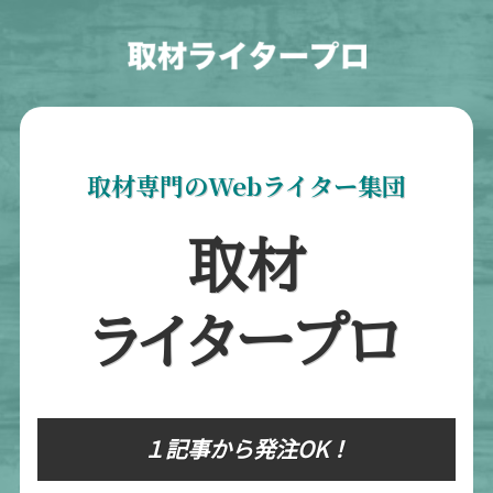
取材専門のWebライター集団
取材
ライタープロ
１記事から発注OK！