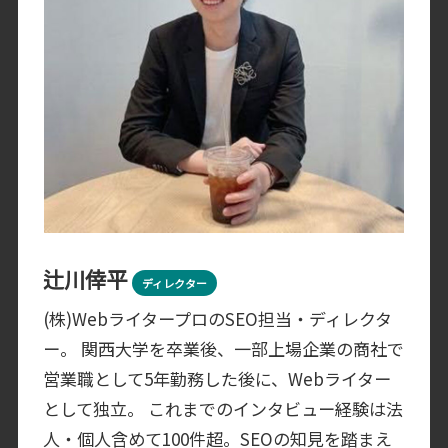
辻川倖平
ディレクター
(株)WebライタープロのSEO担当・ディレクタ
ー。 関西大学を卒業後、一部上場企業の商社で
営業職として5年勤務した後に、Webライター
として独立。 これまでのインタビュー経験は法
人・個人含めて100件超。SEOの知見を踏まえ