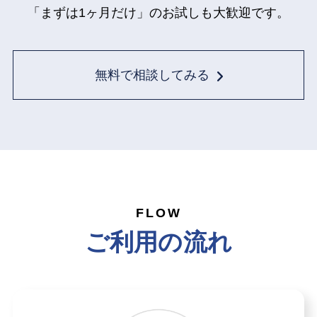
「まずは1ヶ月だけ」のお試しも大歓迎です。
無料で相談してみる
FLOW
ご利用の流れ