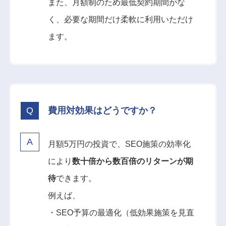
また、月額制のため最低契約期間がな
く、必要な期間だけ柔軟に利用いただけ
ます。
費用対効果はどうですか？
月額5万円の投資で、SEO施策の効率化
により
数十倍から数百倍のリターンが期
待
できます。
例えば、
・SEO予算の最適化（低効果施策を見直