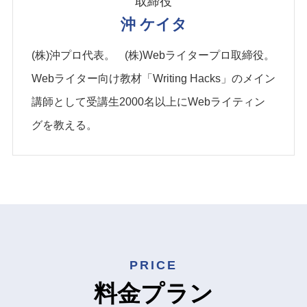
取締役
沖 ケイタ
(株)沖プロ代表。 (株)Webライタープロ取締役。
Webライター向け教材「Writing Hacks」のメイン
講師として受講生2000名以上にWebライティン
グを教える。
PRICE
料金プラン