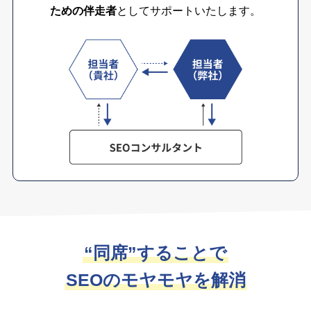
ための伴走者
としてサポートいたします。
“同席”することで
SEOのモヤモヤを解消