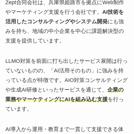
Zept合同会社は、兵庫県姫路市を拠点にWeb制作
やマーケティング支援を行う会社です。
AI技術を
活用したコンサルティングやシステム開発
にも強
みを持ち、地域の中小企業を中心に課題解決型の
支援を提供しています。
LLMO対策を前面に打ち出したサービス展開は行っ
ていないものの、「AI活用そのもの」に強みを持
っている点が特徴です。AIO対策コンサルティング
や生成AI研修といったサービスを通じて、
企業の
業務やマーケティングにAIを組み込む支援
を行っ
ています。
AI導入から運用・教育まで一貫して支援できる体