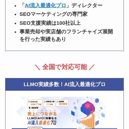
「
AI流入最適化プロ
」ディレクター
SEOマーケティングの専門家
SEO支援実績は100社以上
事業売却や実店舗のフランチャイズ展開
を行った実績もあり
＼ 全国で対応可能 ／
LLMO実績多数！AI流入最適化プロ