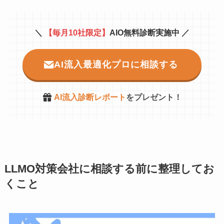
＼
【毎月10社限定】
AIO無料診断実施中 ／
AI流入最適化プロに相談する
AI流入診断レポート
をプレゼント！
LLMO対策会社に相談する前に整理してお
くこと