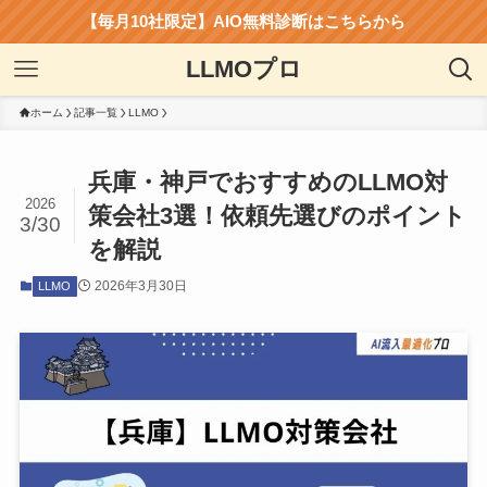
【毎月10社限定】AIO無料診断はこちらから
LLMOプロ
ホーム
記事一覧
LLMO
兵庫・神戸でおすすめのLLMO対
2026
策会社3選！依頼先選びのポイント
3/30
を解説
2026年3月30日
LLMO