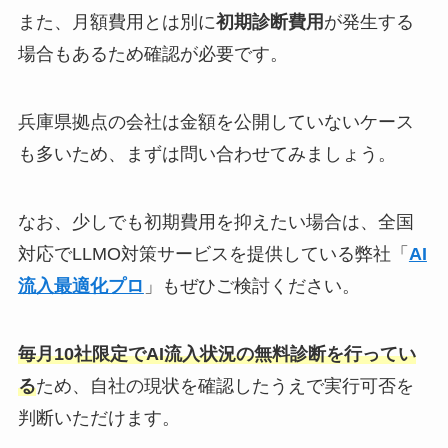
また、月額費用とは別に
初期診断費用
が発生する
場合もあるため確認が必要です。
兵庫県拠点の会社は金額を公開していないケース
も多いため、まずは問い合わせてみましょう。
なお、少しでも初期費用を抑えたい場合は、全国
対応でLLMO対策サービスを提供している弊社「
AI
流入最適化プロ
」もぜひご検討ください。
毎月10社限定でAI流入状況の無料診断を行ってい
る
ため、自社の現状を確認したうえで実行可否を
判断いただけます。