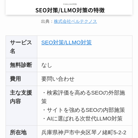
出典：
株式会社ベルテクノス
サービス
SEO対策/LLMO対策
名
無料診断
なし
費用
要問い合わせ
主な支援
・検索評価を高めるSEOの外部施
内容
策
・サイトを強めるSEOの内部施策
・AIに選ばれる次世代LLMO対策
所在地
兵庫県神戸市中央区琴ノ緒町5-2-2