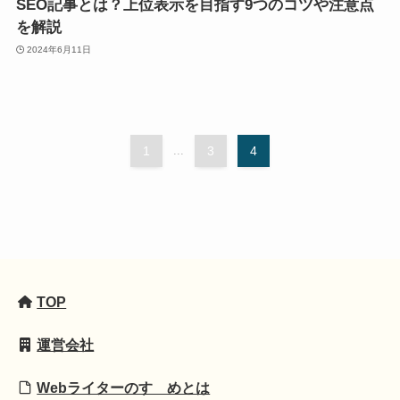
SEO記事とは？上位表示を目指す9つのコツや注意点
を解説
2024年6月11日
1
...
3
4
TOP
運営会社
Webライターのすゝめとは