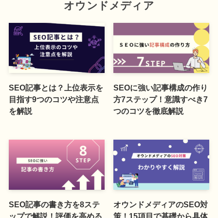
オウンドメディア
SEO記事とは？上位表示を
SEOに強い記事構成の作り
目指す9つのコツや注意点
方7ステップ！意識すべき7
を解説
つのコツを徹底解説
SEO記事の書き方を8ステ
オウンドメディアのSEO対
ップで解説！評価を高める
策！15項目で基礎から具体