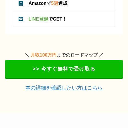
Amazonで
5冠
達成
LINE登録
でGET！
＼
月収100万円
までのロードマップ ／
>> 今すぐ無料で受け取る
本の詳細を確認したい方はこちら