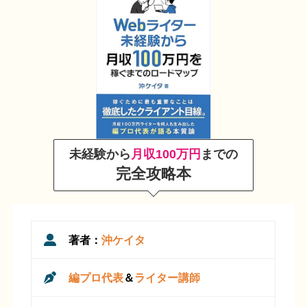
未経験から
月収100万円
までの
完全攻略本
著者：
沖ケイタ
編プロ代表
＆
ライター講師