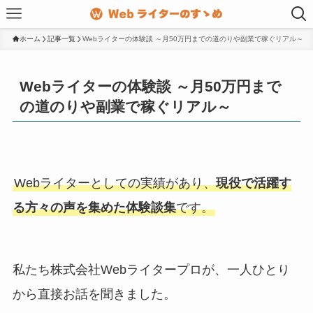
ホーム
記事一覧
Webライターの体験談 ～月50万円までの道のりや副業で稼ぐリアル～
Webライターの体験談 ～月50万円まで
の道のりや副業で稼ぐリアル～
Webライターとしての実績があり、
現役で活躍す
る方々の声を集めた体験談集
です。
私たち株式会社Webライタープロが、一人ひとり
から直接お話を聞きました。