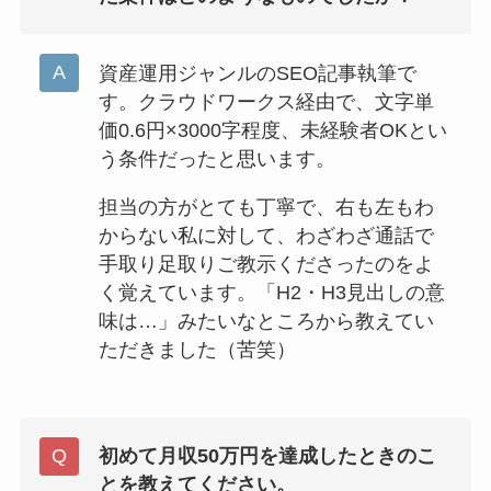
資産運用ジャンルのSEO記事執筆で
す。クラウドワークス経由で、文字単
価0.6円×3000字程度、未経験者OKとい
う条件だったと思います。
担当の方がとても丁寧で、右も左もわ
からない私に対して、わざわざ通話で
手取り足取りご教示くださったのをよ
く覚えています。「H2・H3見出しの意
味は…」みたいなところから教えてい
ただきました（苦笑）
初めて月収50万円を達成したときのこ
とを教えてください。