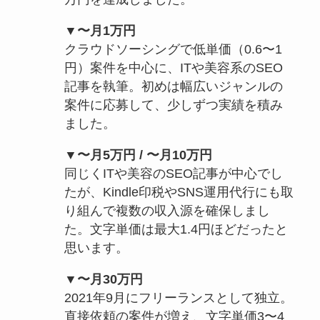
▼〜月1万円
クラウドソーシングで低単価（0.6〜1
円）案件を中心に、ITや美容系のSEO
記事を執筆。初めは幅広いジャンルの
案件に応募して、少しずつ実績を積み
ました。
▼〜月5万円 / 〜月10万円
同じくITや美容のSEO記事が中心でし
たが、Kindle印税やSNS運用代行にも取
り組んで複数の収入源を確保しまし
た。文字単価は最大1.4円ほどだったと
思います。
▼〜月30万円
2021年9月にフリーランスとして独立。
直接依頼の案件が増え、文字単価3〜4