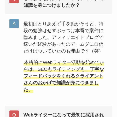
知識を身につけましたか？
最初はとりあえず手を動かそうと、特
段の勉強はせずぶっつけ本番で案件に
臨みました。アフィリエイトブログで
稼いだ経験があったので、ムダに自信
だけはついていたのも理由です（笑）
本格的にWebライター活動を始めてか
らは、SEOもライティングも、
丁寧な
フィードバックをくれるクライアント
さんのおかげで知識が身につきまし
た
。
Webライターになって最初に採用され