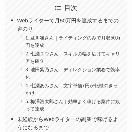
目次
Webライターで月50万円を達成するまでの
道のり
1. 及川颯さん｜ライティングのみで月収50万
円を達成
2. 七瀬ユウさん｜スキルの幅を広げてキャリ
アを確立
3. 池田紫乃さん｜ディレクション業務で効率
化
4. 七瀬あみさん｜文字単価7円が転機のきっ
かけ
5. 梅澤浩太郎さん｜効率よく稼げる案件に絞
って達成
未経験からWebライターの副業で稼げるよ
うになるまで