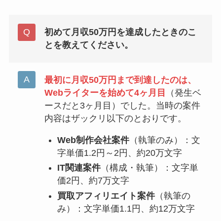
初めて月収50万円を達成したときのこ
とを教えてください。
最初に月収50万円まで到達したのは、
Webライターを始めて4ヶ月目
（発生ベ
ースだと3ヶ月目）でした。当時の案件
内容はザックリ以下のとおりです。
Web制作会社案件
（執筆のみ）：文
字単価1.2円～2円、約20万文字
IT関連案件
（構成・執筆）：文字単
価2円、約7万文字
買取アフィリエイト案件
（執筆の
み）：文字単価1.1円、約12万文字