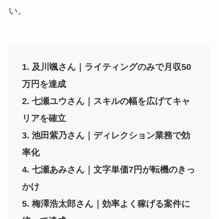
い。
1. 及川颯さん｜ライティングのみで月収50
万円を達成
2. 七瀬ユウさん｜スキルの幅を広げてキャ
リアを確立
3. 池田紫乃さん｜ディレクション業務で効
率化
4. 七瀬あみさん｜文字単価7円が転機のきっ
かけ
5. 梅澤浩太郎さん｜効率よく稼げる案件に