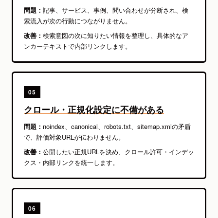
問題：
記事、サービス、事例、問い合わせが分断され、検
索流入が次の行動につながりません。
改善：
検索意図の次に知りたい情報を整理し、具体的なア
ンカーテキストで内部リンクします。
05
クロール・正規化設定に不備がある
問題：
noindex、canonical、robots.txt、sitemap.xmlの矛盾
で、評価対象URLが伝わりません。
改善：
公開したい正規URLを決め、クロール許可・インデッ
クス・内部リンクを統一します。
06