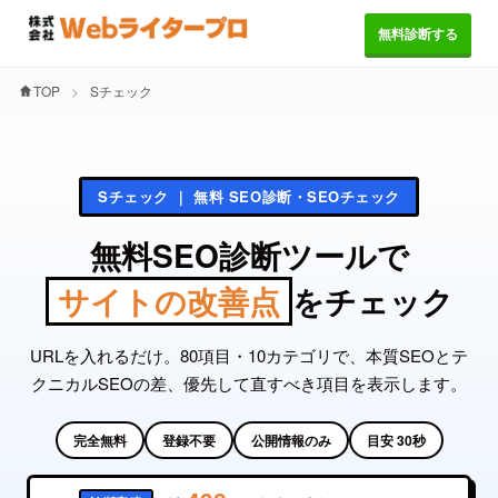
無料診断する
TOP
Sチェック
Sチェック ｜ 無料 SEO診断・SEOチェック
無料SEO診断ツールで
サイトの改善点
をチェック
URLを入れるだけ。80項目・10カテゴリで、本質SEOとテ
クニカルSEOの差、優先して直すべき項目を表示します。
完全無料
登録不要
公開情報のみ
目安 30秒