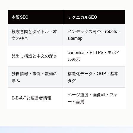
本質SEO
テクニカルSEO
検索意図とタイトル・本
インデックス可否・robots・
文の整合
sitemap
canonical・HTTPS・モバイ
見出し構造と本文の深さ
ル表示
独自情報・事例・数値の
構造化データ・OGP・基本
厚み
タグ
ページ速度・画像alt・フォ
E-E-A-Tと運営者情報
ーム品質