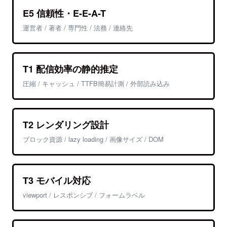
E5 信頼性・E-E-A-T
運営者 / 著者 / 専門性 / 法務 / 連絡先
T1 配信効率の静的推定
圧縮 / キャッシュ / TTFB簡易計測 / 外部読み込み
T2 レンダリング設計
ブロック資源 / lazy loading / 画像サイズ / DOM
T3 モバイル対応
viewport / レスポンシブ / フォームラベル