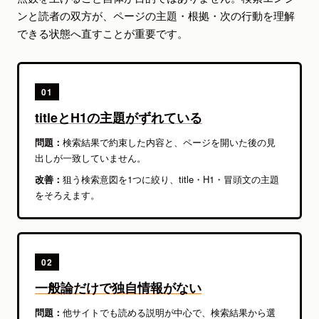
ンと読者の双方が、ページの主題・根拠・次の行動を理解
できる状態へ直すことが重要です。
01
titleとH1の主題がずれている
問題：
検索結果で約束した内容と、ページを開いた後の見
出しが一致していません。
改善：
狙う検索意図を1つに絞り、title・H1・冒頭文の主題
をそろえます。
02
一般論だけで独自情報がない
問題：
他サイトでも読める説明が中心で、検索結果から選