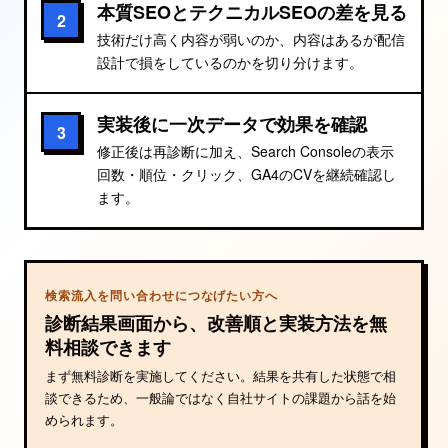
本質SEOとテクニカルSEOの差を見る
2
技術だけ高く内容が弱いのか、内容はあるが配信
設計で損をしているのかを切り分けます。
実装後に一次データで効果を確認
3
修正後は再診断に加え、Search Consoleの表示
回数・順位・クリック、GA4のCVを継続確認し
ます。
検索流入を問い合わせにつなげたい方へ
診断結果画面から、改善順と実装方法を無
料相談できます
まず無料診断を実施してください。結果を共有した状態で相
談できるため、一般論ではなく自社サイトの課題から話を始
められます。