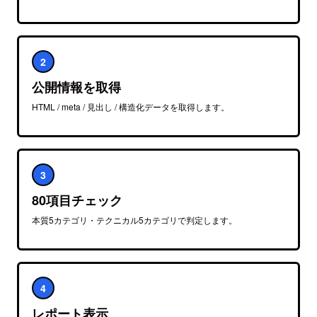
2
公開情報を取得
HTML / meta / 見出し / 構造化データを取得します。
3
80項目チェック
本質5カテゴリ・テクニカル5カテゴリで判定します。
4
レポート表示