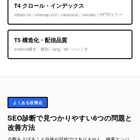
T4 クロール・インデックス
robots.txt / sitemap.xml / canonical / noindex / HTTPエラー
T5 構造化・配信品質
schema構文・種別 / lang / alt / パンくず
よくある改善点
SEO診断で見つかりやすい6つの問題と
改善方法
点数を上げること自体が目的ではありません。検索エンジ