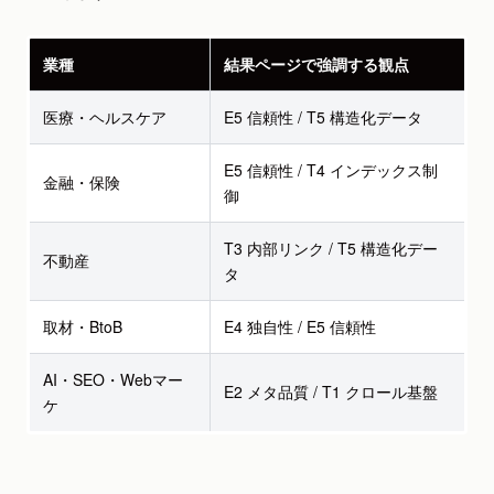
業種
結果ページで強調する観点
医療・ヘルスケア
E5 信頼性 / T5 構造化データ
E5 信頼性 / T4 インデックス制
金融・保険
御
T3 内部リンク / T5 構造化デー
不動産
タ
取材・BtoB
E4 独自性 / E5 信頼性
AI・SEO・Webマー
E2 メタ品質 / T1 クロール基盤
ケ