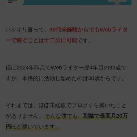
ハッキリ言って、
30代未経験からでもWebライタ
ーで稼ぐことは十二分に可能
です。
僕は2024年時点でWebライター歴4年目の32歳で
すが、本格的に活動し始めたのは30歳からです。
それまでは、ほぼ未経験でブログすら書いたこと
がありません。
そんな僕でも、
副業で最高月20万
円
ほど稼いでいます。