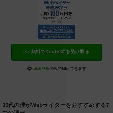
>> 無料でKindle本を受け取る
LINE登録
のみでGETできます
30代の僕がWebライターをおすすめする7
つの理由