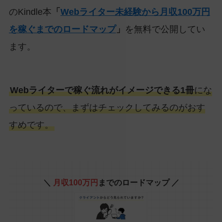
のKindle本
「
Webライター未経験から月収100万円
を稼ぐまでのロードマップ
」
を無料で公開してい
ます。
Webライターで稼ぐ流れがイメージできる1冊
にな
っているので、まずはチェックしてみるのがおす
すめです。
＼
月収100万円
までのロードマップ ／