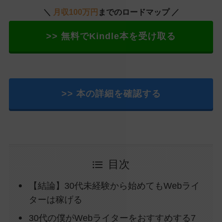
＼
月収100万円
までのロードマップ ／
>> 無料でKindle本を受け取る
>> 本の詳細を確認する
目次
【結論】30代未経験から始めてもWebライ
ターは稼げる
30代の僕がWebライターをおすすめする7