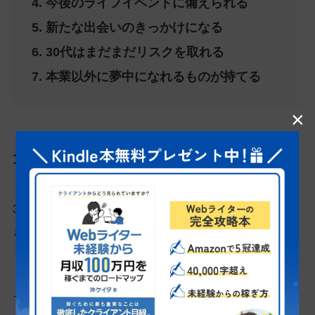
4. 今後のライフイベントに備えられる
5. 新たな出会いのきっかけになる
6. 30代はまだまだリスクを取れる
7. 本業以外に夢中になれるものが持てる
×
1. 今まで培ってきた経験が発揮できる
30代のあなたは、今までの人生でさまざまな経験
を積んでいることでしょう。
その経験、すべてWebライターにぶつけてみませ