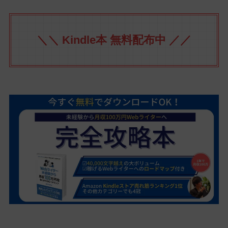
＼＼ Kindle本 無料配布中 ／／