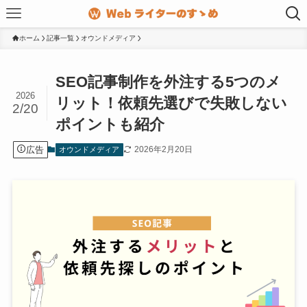
ホーム
記事一覧
オウンドメディア
SEO記事制作を外注する5つのメ
2026
リット！依頼先選びで失敗しない
2/20
ポイントも紹介
広告
2026年2月20日
オウンドメディア