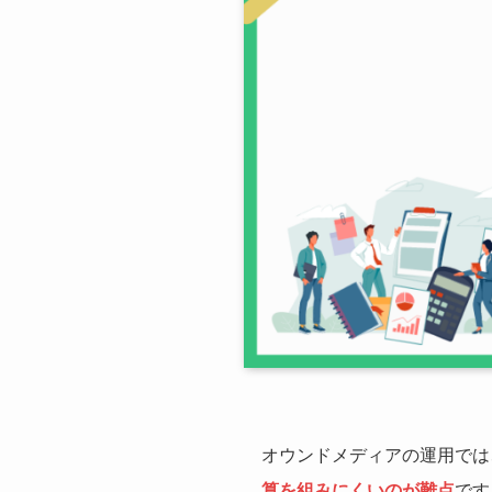
オウンドメディアの運用では
算を組みにくいのが難点
です