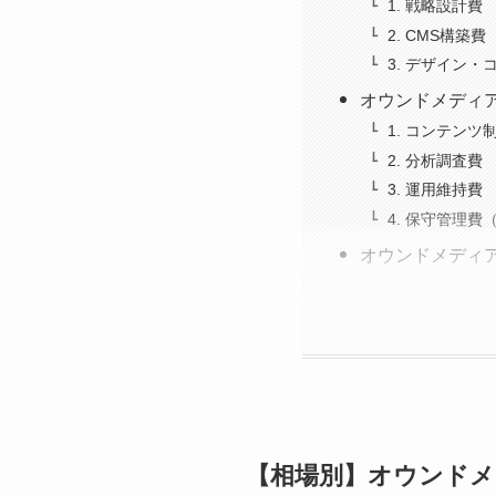
1. 戦略設計費
2. CMS構築費
3. デザイン
オウンドメディ
1. コンテンツ
2. 分析調査費
3. 運用維持費
4. 保守管理
オウンドメディ
【相場別】オウンドメ