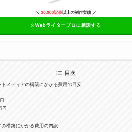
＼
20,000記事
以上の制作実績 ／
Webライタープロに相談する
目次
ンドメディアの構築にかかる費用の目安
万円
0万円
アの構築にかかる費用の内訳