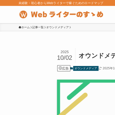
未経験・初心者からWebライターで稼ぐためのロードマップ
ホーム
記事一覧
オウンドメディア
2025
オウンドメ
10/02
広告
2025年
オウンドメディア