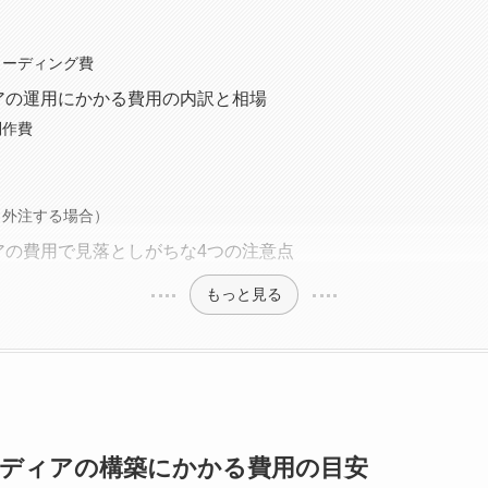
・コーディング費
アの運用にかかる費用の内訳と相場
制作費
費（外注する場合）
アの費用で見落としがちな4つの注意点
もっと見る
ディアの構築にかかる費用の目安