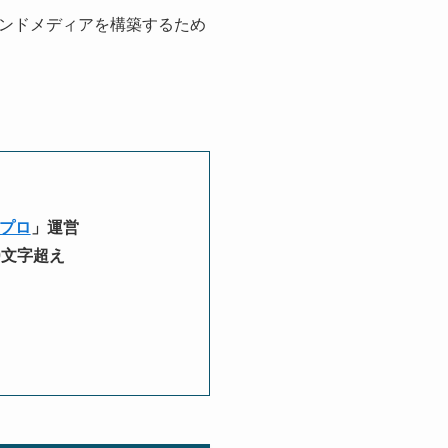
ンドメディアを構築するため
ープロ
」運営
00文字超え