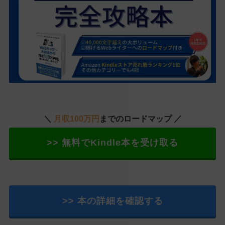
＼
月収100万円
までのロードマップ ／
>> 無料でKindle本を受け取る
>> 本の詳細を確認する