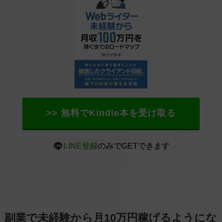
>> 無料でKindle本を受け取る
LINE登録
のみでGETできます
副業で未経験から月10万円稼げるようにな