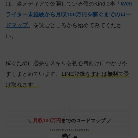
は、当メディアで公開している僕のKindle本
「
Web
ライター未経験から月収100万円を稼ぐまでのロー
ドマップ
」
を読むところから始めてみてくださ
い。
稼ぐために必要なスキルを初心者向けにわかりや
すくまとめています。
LINE登録をすれば
無料
で受
け取れます！
＼
月収100万円
までのロードマップ ／