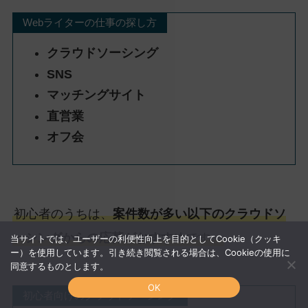
Webライターの仕事の探し方
クラウドソーシング
SNS
マッチングサイト
直営業
オフ会
初心者のうちは、
案件数が多い以下のクラウドソ
ーシングからの応募がおすすめ
です。
当サイトでは、ユーザーの利便性向上を目的としてCookie（クッキ
ー）を使用しています。引き続き閲覧される場合は、Cookieの使用に
同意するものとします。
OK
初心者向けのクラウドソーシング