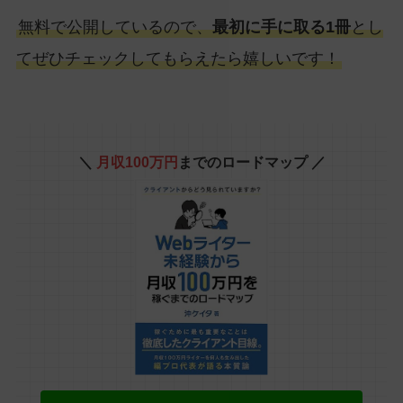
無料で公開しているので、
最初に手に取る1冊
とし
てぜひチェックしてもらえたら嬉しいです！
＼
月収100万円
までのロードマップ ／