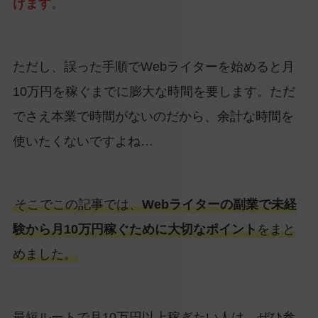
げます
。
ただし、誤った手順でWebライターを始めると月
10万円を稼ぐまでに膨大な時間を要します。ただ
でさえ本業で時間がないのだから、余計な時間を
使いたくないですよね…
そこでこの記事では、
Webライターの副業で未経
験から月10万円稼ぐために大切なポイント
をまと
めました。
最短ルートで月10万円以上稼ぎたい人は、ぜひ参