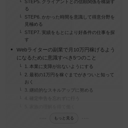
STEP5. クライアントとの信頼関係を構築す
る
STEP6. かかった時間を意識して得意分野を
見極める
STEP7. 実績をもとにより好条件の仕事を探
す
Webライターの副業で月10万円稼げるよう
になるために意識すべき5つのこと
1. 本業に支障が出ないようにする
2. 最初の1万円を稼ぐまでがきついと知って
おく
3. 継続的なスキルアップに努める
4. 確定申告を忘れずに行う
5. 家族の理解を得て働く
もっと見る