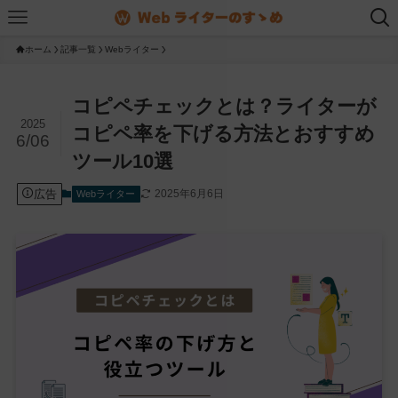
ホーム
記事一覧
Webライター
コピペチェックとは？ライターが
2025
コピペ率を下げる方法とおすすめ
6/06
ツール10選
広告
2025年6月6日
Webライター