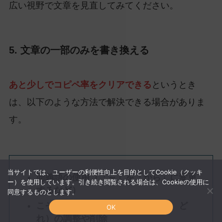
広い視野で文章を見直してみてください。
5. 文章の一部のみを書き換える
あと少しでコピペ率をクリアできる
というとき
は、以下のような方法で解決できる場合がありま
す。
当サイトでは、ユーザーの利便性向上を目的としてCookie（クッキ
同義語の使用（「～」を「から」に変更
ー）を使用しています。引き続き閲覧される場合は、Cookieの使用に
するなど）
同意するものとします。
こそあど言葉（これ、それ、あれ、ど
OK
れ）の調整や削除