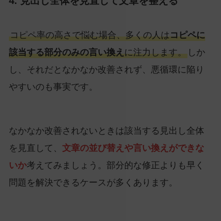
4. 見出し全体を見直して文章を整える
コピペ率の高さで悩む場合、多くの人は
コピペに
該当する部分のみの言い換え
に注力します。
しか
し、それだとなかなか改善されず、悪循環に陥り
やすいのも事実です。
なかなか改善されないときは該当する見出し全体
を見直して、
文章の並び替えや言い換えができな
いか
考えてみましょう。部分的な修正よりも早く
問題を解決できるケースが多くあります。