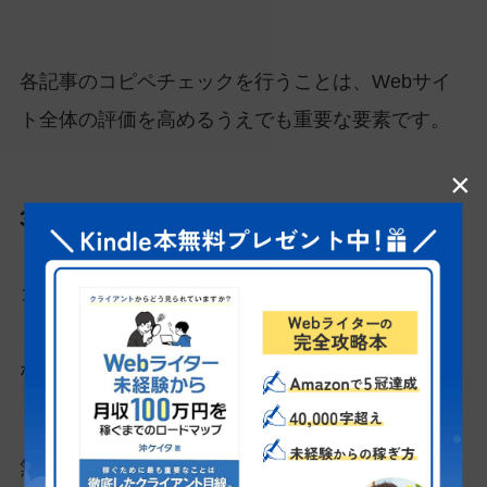
各記事のコピペチェックを行うことは、Webサイ
ト全体の評価を高めるうえでも重要な要素です。
×
3. コンテンツの信頼性を高めるため
コピペチェックは単に文章を確認するだけでな
く、コンテンツの信頼性と法的安全性を守る重要
な作業です。
無断でコピーした文章を使用すると、
著作権侵害