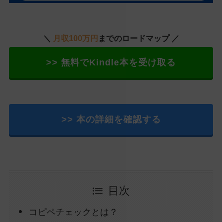
＼
月収100万円
までのロードマップ ／
>> 無料でKindle本を受け取る
>> 本の詳細を確認する
目次
コピペチェックとは？