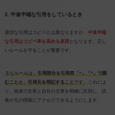
2. 中途半端な引用をしているとき
適切な引用はコピペとは異なりますが、
中途半端
な引用はコピペ率を高める原因
となります。正し
いルールを守ることが重要です。
主なルールは、
引用部分を引用符「“」「”」で囲
むことと、引用元を明記すること
です。
これによ
り、他者の文章と自分の文章を明確に区別し、読
者が元の情報にアクセスできるようにします。