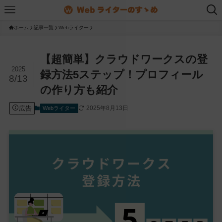
ホーム
記事一覧
Webライター
【超簡単】クラウドワークスの登
2025
録方法5ステップ！プロフィール
8/13
の作り方も紹介
広告
2025年8月13日
Webライター