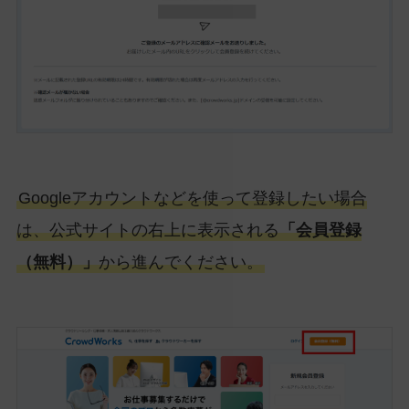
Googleアカウントなどを使って登録したい場合
は、公式サイトの右上に表示される
「会員登録
（無料）」
から進んでください。