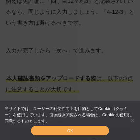
例えば免許証に「四丁目12番地3」と記載されてい
るなら、同じように入力しましょう。「4-12-3」と
いう書き方は避けるべきです。
入力が完了したら「次へ」で進みます。
本人確認書類をアップロードする際
は、以下の3点
に注意することが大切です。
当サイトでは、ユーザーの利便性向上を目的としてCookie（クッキ
ー）を使用しています。引き続き閲覧される場合は、Cookieの使用に
同意するものとします。
OK