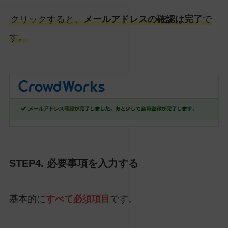
クリックすると、
メールアドレスの確認は完了
で
す。
STEP4. 必要事項を入力する
基本的に
すべて必須項目
です。