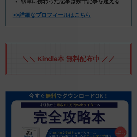
執筆に携わった記事は数千記事を超える
>>詳細なプロフィールはこちら
＼＼ Kindle本 無料配布中 ／／