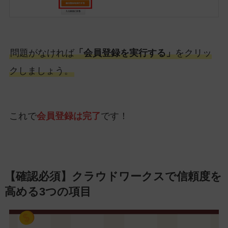
問題がなければ
「会員登録を実行する」
をクリッ
クしましょう。
これで
会員登録は完了
です！
【確認必須】クラウドワークスで信頼度を
高める3つの項目