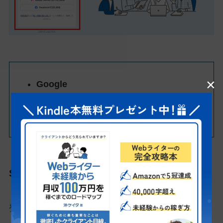
×
Google
Yahoo! JAPAN ID
Facebook
STEP3. 届いたメールから本登録へ進む
登録したメールアドレスに届いたメールを確認し