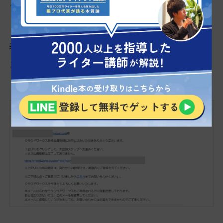
ましょう。
表示されている
URLをクリックし、本登録へ進み
ます
。