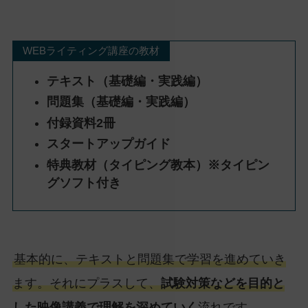
WEBライティング講座の教材
テキスト（基礎編・実践編）
問題集（基礎編・実践編）
付録資料2冊
スタートアップガイド
特典教材（タイピング教本）※タイピン
グソフト付き
基本的に、テキストと問題集で学習を進めていき
ます。それにプラスして、
試験対策などを目的と
した映像講義で理解を深めていく
流れです。