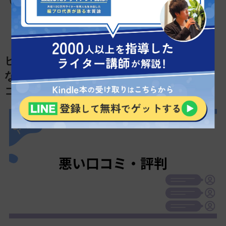
い教材であるといえるでしょう。
ヒューマンアカデミー通信講座（たのま
な）「WEBライティング講座」の悪い口
コミ・評判