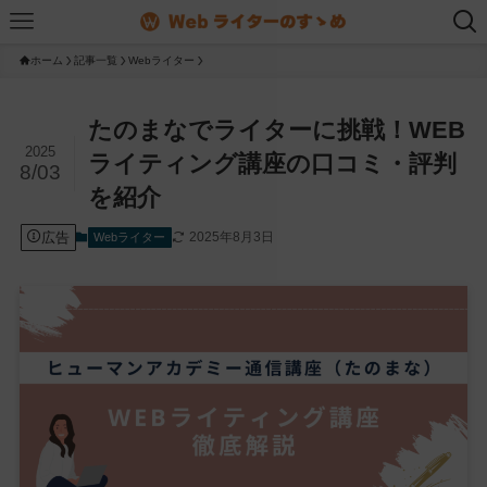
ホーム
記事一覧
Webライター
たのまなでライターに挑戦！WEB
2025
ライティング講座の口コミ・評判
8/03
を紹介
広告
2025年8月3日
Webライター