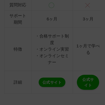
質問対応
サポート
6ヶ月
3ヶ月
期間
・合格サポート制
度
1ヶ月で学べ
特徴
・オンライン実習
る
・オンラインセミ
ナー
公式サ
詳細
公式サイト
イト