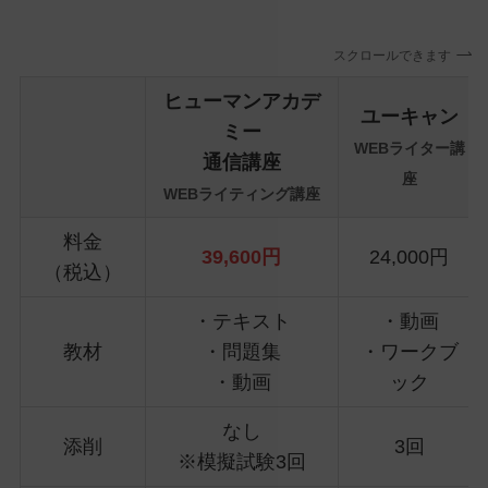
スクロールできます
ヒューマンアカデ
ユーキャン
ミー
WEBライター講
通信講座
座
WEBライティング講座
料金
39,600円
24,000円
（税込）
・テキスト
・動画
教材
・問題集
・ワークブ
・動画
ック
なし
添削
3回
※模擬試験3回