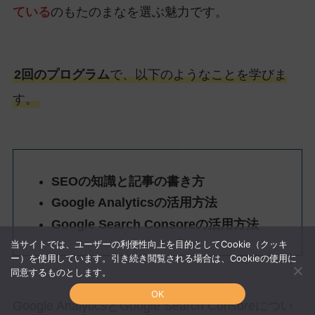
ている
のもたのまなを選ぶ魅力です。
2回のプログラム
で、以下のようなことを学びま
す。
SEOの知識と記事の書き方
Google Analyticsの活用方法
Google Search Consoreの活用方法
当サイトでは、ユーザーの利便性向上を目的としてCookie（クッキ
ー）を使用しています。引き続き閲覧される場合は、Cookieの使用に
同意するものとします。
OK
Google AnalyticsとGoogle Search Consoreについ