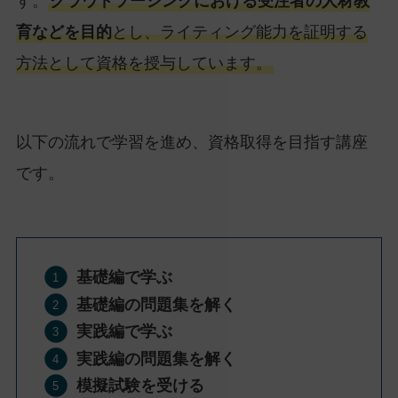
す。
クラウドソーシングにおける受注者の人材教
育などを目的
とし、ライティング能力を証明する
方法として資格を授与しています。
以下の流れで学習を進め、資格取得を目指す講座
です。
基礎編で学ぶ
基礎編の問題集を解く
実践編で学ぶ
実践編の問題集を解く
模擬試験を受ける