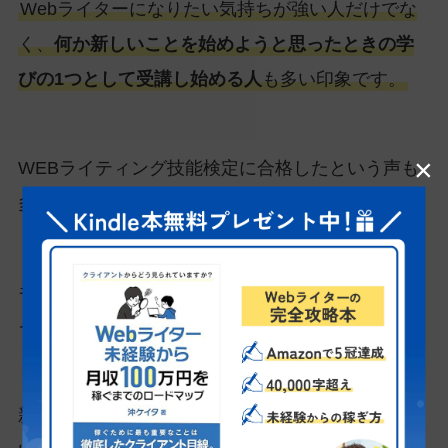
Webライターになりたい気持ちが強い人だけでな
く、
何か新しいことを始めようと思ったときの学
びの1つとして受講し始める人
も多い印象です。
×
WEBライティング技能検定に合格したという声も
多く見られました。
キャンペーンによって、受講料金が安くなったタ
イミングで受講し始める人も多くいます。
新しい一歩を踏み出したい人にとって、始めやす