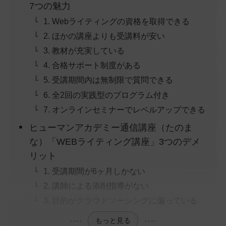
7つの魅力
1. Webライティングの資格を取得できる
2. ほかの講座よりも受講料が安い
3. 教材が充実している
4. 合格サポート制度がある
5. 受講期間内は無制限で質問できる
6. 全2回の実践型のプログラム付き
7. オンラインセミナーでレベルアップできる
ヒューマンアカデミー通信講座（たのま
な）「WEBライティング講座」3つのデメ
リット
1. 受講期間が6ヶ月しかない
2. 講師による添削指導がない
3. 目的がクラウドソーシングに偏っている
もっと見る