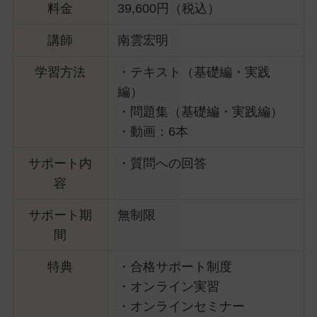
料金
39,600円（税込）
講師
南雲宏明
学習方法
・テキスト（基礎編・実践
編）
・問題集（基礎編・実践編）
・動画：6本
サポート内
・質問への回答
容
サポート期
無制限
間
特典
・合格サポート制度
・オンライン実習
・オンラインセミナー