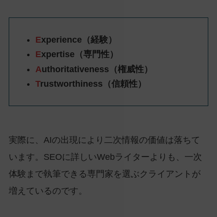
E
xperience（経験）
E
xpertise（専門性）
A
uthoritativeness（権威性）
T
rustworthiness（信頼性）
実際に、AIの出現により二次情報の価値は落ちて
います。SEOに詳しいWebライターよりも、一次
体験まで執筆できる専門家を選ぶクライアントが
増えているのです。