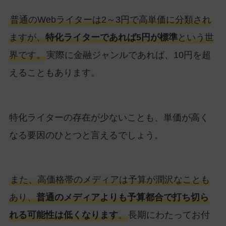
普通のWebライターは2～3円で高単価に分類され
ますが、
特化ライターであれば5円が標準
という世
界です。
実際に金融ジャンルであれば、10円を超
えることもあります。
特化ライターの存在が少ないことも、単価が高く
なる要因のひとつと言えるでしょう。
また、高価格帯のメディアは予算が潤沢なことも
あり、
普通のメディアよりも予算都合で打ち切ら
れる可能性は低くなります
。
長期にわたってお付