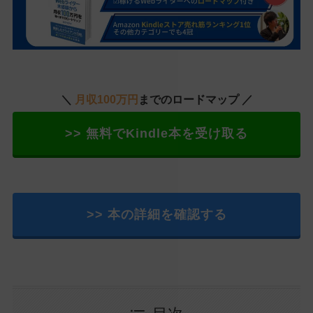
＼
月収100万円
までのロードマップ ／
>> 無料でKindle本を受け取る
>> 本の詳細を確認する