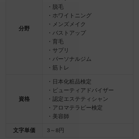
・脱毛
・ホワイトニング
・メンズメイク
分野
・バストアップ
・育毛
・サプリ
・パーソナルジム
・筋トレ
・日本化粧品検定
・ビューティアドバイザー
資格
・認定エステティシャン
・アロマテラピー検定
・美容師
文字単価
3～8円