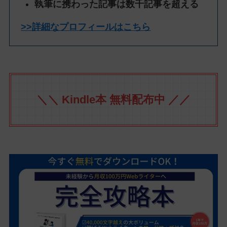
執筆に携わった記事は数千記事を超える
>>詳細なプロフィールはこちら
＼＼ Kindle本 無料配布中 ／／