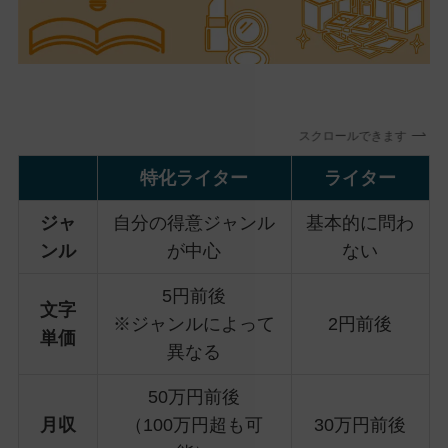
スクロールできます
特化ライター
ライター
ジャ
自分の得意ジャンル
基本的に問わ
ンル
が中心
ない
5円前後
文字
※ジャンルによって
2円前後
単価
異なる
50万円前後
月収
（100万円超も可
30万円前後